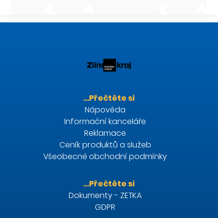
…Přečtěte si
Nápověda
Informační kanceláře
Reklamace
Ceník produktů a služeb
Všeobecné obchodní podmínky
…Přečtěte si
Dokumenty - ZETKA
GDPR